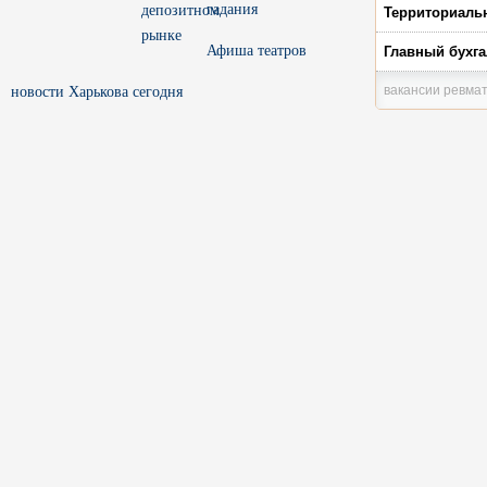
гадания
Территориаль
Афиша театров
Главный бухга
новости Харькова сегодня
вакансии ревма