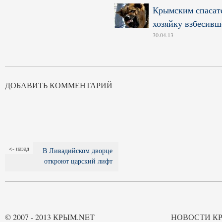
Крымским спасате
хозяйку взбесивш
30.04.13
ДОБАВИТЬ КОММЕНТАРИЙ
<- назад
В Ливадийском дворце
откроют царский лифт
© 2007 - 2013 КРЫМ.NET
НОВОСТИ К