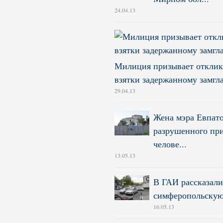
24.04.13
Милиция призывает отклик
взятки задержанному замгл
29.04.13
Жена мэра Евпато
разрушенного при
челове...
13.05.13
В ГАИ рассказали
симферопольску
16.05.13