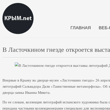
ГЛАВНАЯ
ВЕБ
В Ласточкином гнезде откроется выст
Впервые в Крыму во дворце-музее «Ласточкино гнездо» 26 апрел
литографий Сальвадора Дали «Таинственные метаморфозы». Об э
дворца-замка Иванна Мякота.
По ее словам, коллекция литографий испанского художника была 
передана частными коллекционерами специально для экспонирова