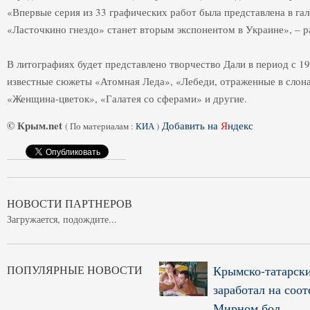
«Впервые серия из 33 графических работ была представлена в гал
«Ласточкино гнездо» станет вторым экспонентом в Украине», – р
В литографиях будет представлено творчество Дали в период с 19
известные сюжеты «Атомная Леда», «Лебеди, отраженные в слон
«Женщина-цветок», «Галатея со сферами» и другие.
© Крым.net
Добавить на
Я
ндекс
(
По материалам :
КИА
)
НОВОСТИ ПАРТНЕРОВ
Загружается, подождите...
ПОПУЛЯРНЫЕ НОВОСТИ
Крымско-татарски
заработал на соот
Мирном бол...