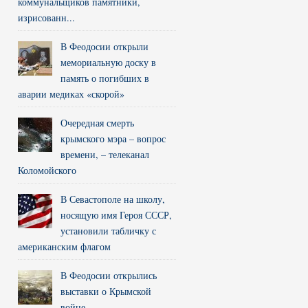
коммунальщиков памятники,
изрисованн...
В Феодосии открыли
мемориальную доску в
память о погибших в
аварии медиках «скорой»
Очередная смерть
крымского мэра – вопрос
времени, – телеканал
Коломойского
В Севастополе на школу,
носящую имя Героя СССР,
установили табличку с
американским флагом
В Феодосии открылись
выставки о Крымской
войне