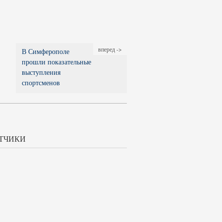
вперед ->
В Симферополе
прошли показательные
выступления
спортсменов
ТЧИКИ