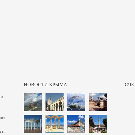
НОВОСТИ КРЫМА
СЧЕ
ии
ния
в не