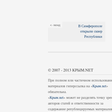
<- назад
В Симферополе
открыли сквер
Республики
© 2007 - 2013 КРЫМ.NET
При полном или частичном использован
материалов гиперссылка на «
Крым.net
»
обязательна.
«
Крым.net
» может не разделять точку зре
авторов статей и ответственности за
содержание републицируемых материало