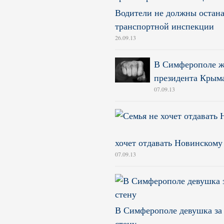
Водители не должны остана
транспортной инспекции
26.09.13
В Симферополе же
президента Крым
07.09.13
хочет отдавать Новинскому
07.09.13
В Симферополе девушка за 
стену