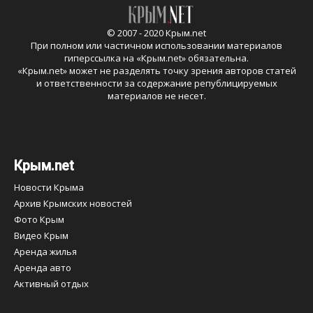
© 2007 - 2020 Крым.net
При полном или частичном использовании материалов
гиперссылка на «
Крым.net
» обязательна.
«
Крым.net
» может не разделять точку зрения авторов статей
и ответственности за содержание републицируемых
материалов не несет.
Крым.net
Новости Крыма
Архив Крымских новостей
Фото Крым
Видео Крым
Аренда жилья
Аренда авто
Активный отдых