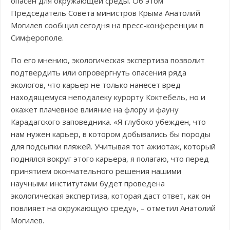
опасен для окружающей среды. Об этом
Председатель Совета министров Крыма Анатолий
Могилев сообщил сегодня на пресс-конференции в
Симферополе.
По его мнению, экологическая экспертиза позволит
подтвердить или опровергнуть опасения ряда
экологов, что карьер не только нанесет вред
находящемуся неподалеку курорту Коктебель, но и
окажет плачевное влияние на флору и фауну
Карадагского заповедника. «Я глубоко убежден, что
нам нужен карьер, в котором добывались бы породы
для подсыпки пляжей. Учитывая тот ажиотаж, который
поднялся вокруг этого карьера, я полагаю, что перед
принятием окончательного решения нашими
научными институтами будет проведена
экологическая экспертиза, которая даст ответ, как он
повлияет на окружающую среду», – отметил Анатолий
Могилев.