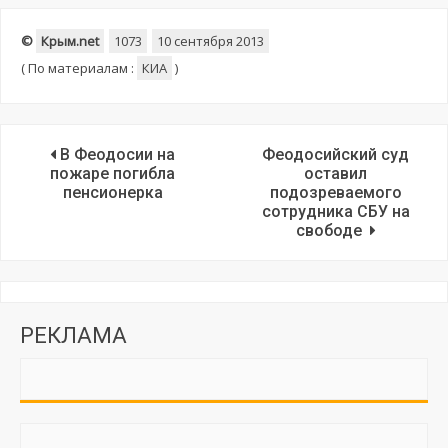
©
Крым.net
1073
10 сентября 2013
(
По материалам :
КИА
)
В Феодосии на
Феодосийский суд
пожаре погибла
оставил
пенсионерка
подозреваемого
сотрудника СБУ на
свободе
РЕКЛАМА