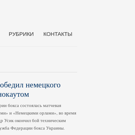
РУБРИКИ
КОНТАКТЫ
обедил немецкого
нокаутом
рии бокса состоялась матчевая
ми» и «Немецкими орлами», во время
р Усик окончил бой техническим
лужба Федерации бокса Украины.