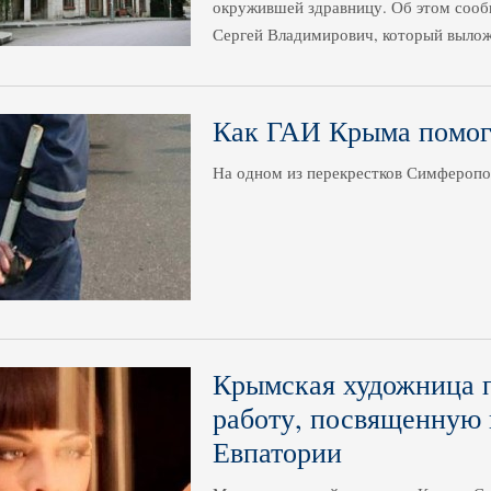
окружившей здравницу. Об этом сооб
Сергей Владимирович, который вылож
Как ГАИ Крыма помога
На одном из перекрестков Симферопо
Крымская художница 
работу, посвященную 
Евпатории