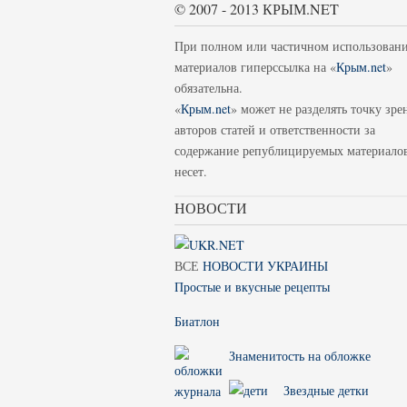
© 2007 - 2013 КРЫМ.NET
При полном или частичном использован
материалов гиперссылка на «
Крым.net
»
обязательна.
«
Крым.net
» может не разделять точку зре
авторов статей и ответственности за
содержание републицируемых материало
несет.
НОВОСТИ
ВСЕ
НОВОСТИ УКРАИНЫ
Простые и вкусные рецепты
Биатлон
Знаменитость на обложке
Звездные детки