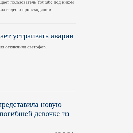
щает пользователь Youtube под ником
ил видео о происходящем.
ет устраивать аварии
ля отключили светофор.
представила новую
погибшей девочке из