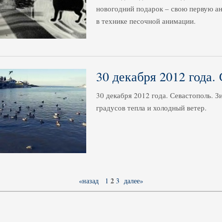
новогодний подарок – свою первую а
в технике песочной анимации.
30 декабря 2012 года.
30 декабря 2012 года. Севастополь. З
градусов тепла и холодный ветер.
2
«назад
1
3
далее»