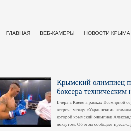
ГЛАВНАЯ
ВЕБ-КАМЕРЫ
НОВОСТИ КРЫМА
Крымский олимпиец п
боксера техническим 
Вчера в Киеве в рамках Всемирной се
встреча между «Украинскими атамана
которой крымский олимпиец Александ
нокаутом. Об этом сообщает пресс-с