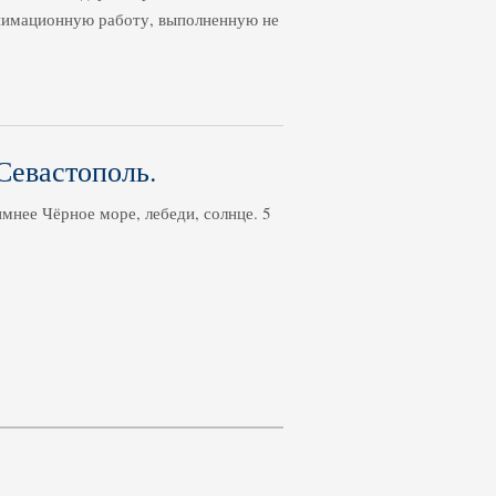
нимационную работу, выполненную не
 Севастополь.
имнее Чёрное море, лебеди, солнце. 5