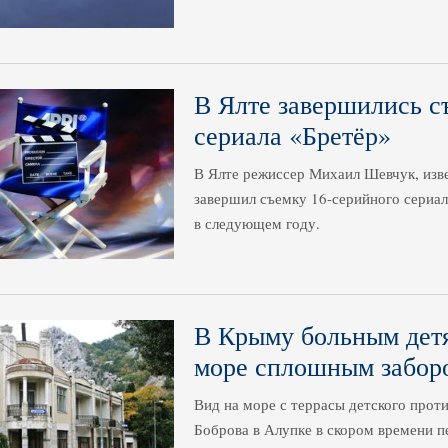
В Ялте завершились с
сериала «Бретёр»
В Ялте режиссер Михаил Шевчук, изв
завершил съемку 16-серийного сериал
в следующем году.
В Крыму больным дет
море сплошным забор
Вид на море с террасы детского прот
Боброва в Алупке в скором времени п