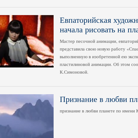
Евпаторийская худож
начала рисовать на пл
Мастер песочной анимации, евпатори
представила свою новую работу «Спас
выполненную в изобретенной ею эксп
пластилиновой анимации. Об этом со
К.Симоновой.
Признание в любви пл
признание в любви планете по имени 