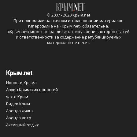
© 2007 - 2020 Крым.net
При полном или частичном использовании материалов
гиперссылка на «
Крым.net
» обязательна.
«
Крым.net
» может не разделять точку зрения авторов статей
и ответственности за содержание републицируемых
материалов не несет.
Крым.net
Новости Крыма
Архив Крымских новостей
Фото Крым
Видео Крым
Аренда жилья
Аренда авто
Активный отдых