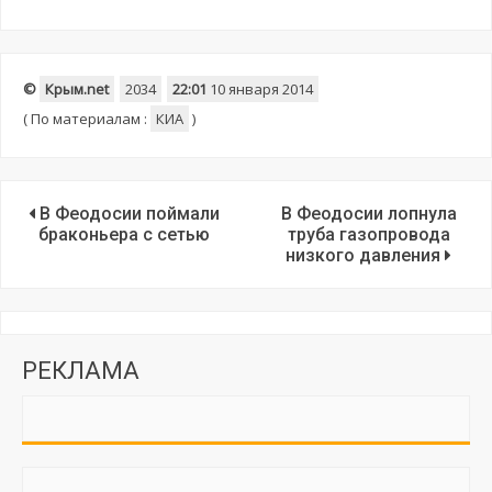
©
Крым.net
2034
22:01
10 января 2014
(
По материалам :
КИА
)
В Феодосии поймали
В Феодосии лопнула
браконьера с сетью
труба газопровода
низкого давления
РЕКЛАМА