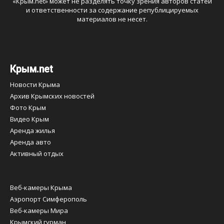
«
Крым.net
» может не разделять точку зрения авторов статей
и ответственности за содержание републицируемых
материалов не несет.
Крым.net
Новости Крыма
Архив Крымских новостей
Фото Крым
Видео Крым
Аренда жилья
Аренда авто
Активный отдых
Веб-камеры Крыма
Аэропорт Симферополь
Веб-камеры Мира
Крымский гурман