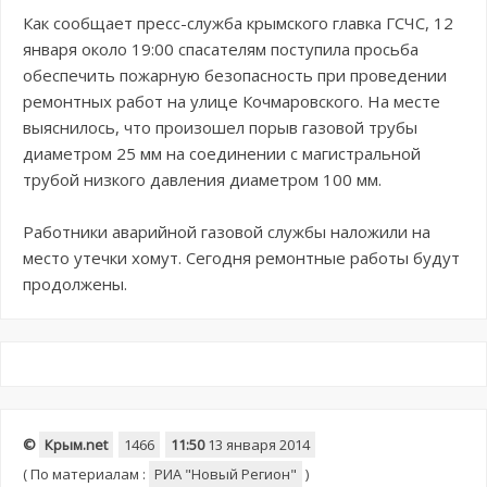
Как сообщает пресс-служба крымского главка ГСЧС, 12
января около 19:00 спасателям поступила просьба
обеспечить пожарную безопасность при проведении
ремонтных работ на улице Кочмаровского. На месте
выяснилось, что произошел порыв газовой трубы
диаметром 25 мм на соединении с магистральной
трубой низкого давления диаметром 100 мм.
Работники аварийной газовой службы наложили на
место утечки хомут. Сегодня ремонтные работы будут
продолжены.
©
Крым.net
1466
11:50
13 января 2014
(
По материалам :
РИА "Новый Регион"
)