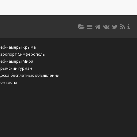
Веб-камеры Крыма
Аэропорт Симферополь
Веб-камеры Мира
Крымский гурман
Доска бесплатных объявлений
Контакты