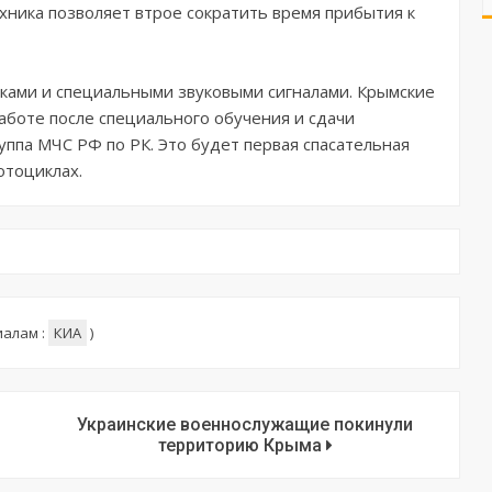
ехника позволяет втрое сократить время прибытия к
ками и специальными звуковыми сигналами. Крымские
аботе после специального обучения и сдачи
уппа МЧС РФ по РК. Это будет первая спасательная
отоциклах.
иалам :
КИА
)
Украинские военнослужащие покинули
территорию Крыма