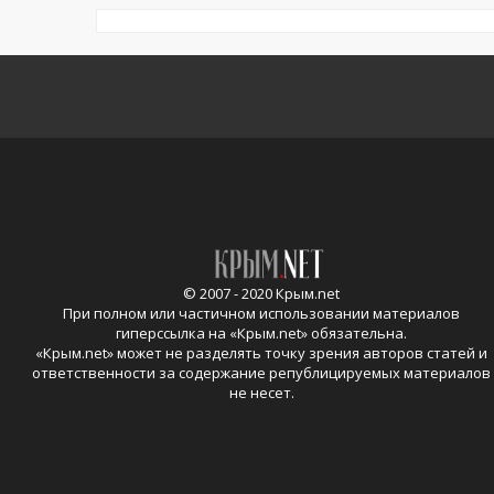
© 2007 - 2020 Крым.net
При полном или частичном использовании материалов
гиперссылка на «
Крым.net
» обязательна.
«
Крым.net
» может не разделять точку зрения авторов статей и
ответственности за содержание републицируемых материалов
не несет.