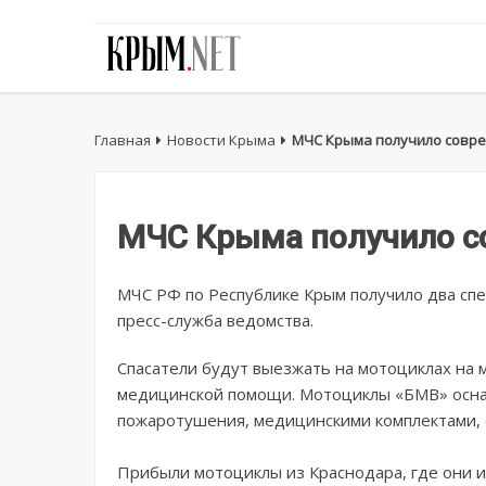
Главная
Новости Крыма
МЧС Крыма получило совр
МЧС Крыма получило 
МЧС РФ по Республике Крым получило два сп
пресс-служба ведомства.
Спасатели будут выезжать на мотоциклах на 
медицинской помощи. Мотоциклы «БМВ» осна
пожаротушения, медицинскими комплектами, с
Прибыли мотоциклы из Краснодара, где они и