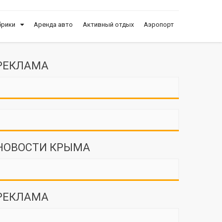
брики
Аренда авто
Активный отдых
Аэропорт
РЕКЛАМА
НОВОСТИ КРЫМА
РЕКЛАМА