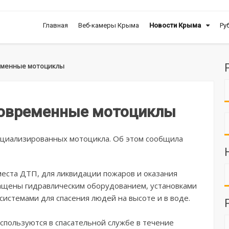
Главная
Веб-камеры Крыма
Новости Крыма
Ру
еменные мотоциклы
современные мотоциклы
ециализированных мотоцикла. Об этом сообщила
места ДТП, для ликвидации пожаров и оказания
щены гидравлическим оборудованием, установками
истемами для спасения людей на высоте и в воде.
спользуются в спасательной службе в течение