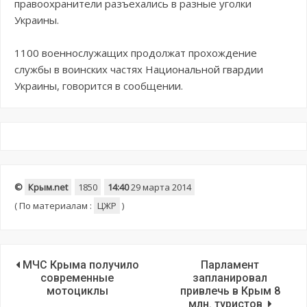
правоохранители разъехались в разные уголки
Украины.
1100 военнослужащих продолжат прохождение
службы в воинских частях Национальной гвардии
Украины, говорится в сообщении.
©
Крым.net
1850
14:40
29 марта 2014
(
По материалам :
ЦЖР
)
МЧС Крыма получило
Парламент
современные
запланировал
мотоциклы
привлечь в Крым 8
млн. туристов