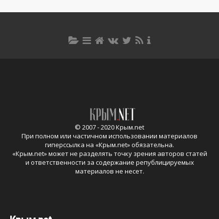
© 2007 - 2020 Крым.net
При полном или частичном использовании материалов
гиперссылка на «
Крым.net
» обязательна.
«
Крым.net
» может не разделять точку зрения авторов статей
и ответственности за содержание републицируемых
материалов не несет.