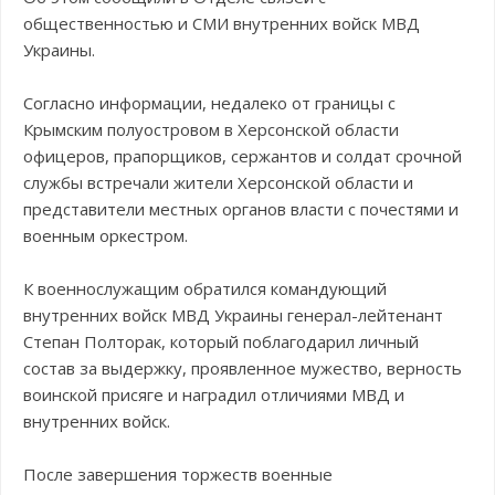
общественностью и СМИ внутренних войск МВД
Украины.
Согласно информации, недалеко от границы с
Крымским полуостровом в Херсонской области
офицеров, прапорщиков, сержантов и солдат срочной
службы встречали жители Херсонской области и
представители местных органов власти с почестями и
военным оркестром.
К военнослужащим обратился командующий
внутренних войск МВД Украины генерал-лейтенант
Степан Полторак, который поблагодарил личный
состав за выдержку, проявленное мужество, верность
воинской присяге и наградил отличиями МВД и
внутренних войск.
После завершения торжеств военные