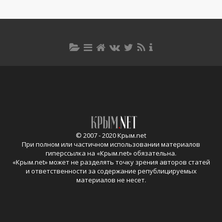
© 2007 - 2020 Крым.net
При полном или частичном использовании материалов
гиперссылка на «
Крым.net
» обязательна.
«
Крым.net
» может не разделять точку зрения авторов статей
и ответственности за содержание републицируемых
материалов не несет.