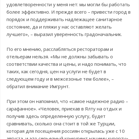
удовлетворенности у меня нет: мы могли бы работать
более эффективно. И прежде всего – привести город в
порядок и поддерживать надлежащее санитарное
состояние, да и пляжи у нас оставляют желать
лучшего», – выразил уверенность градоначальник.
По его мнению, расслабляться рестораторам и
отельерам нельзя. «Мы не должны забывать о
соответствии качества и цены, и надо понимать, что
таких, как сегодня, цен на услуги не будет в
следующем году и в межсезонье тем более», –
обратил внимание Имгрунт.
При этом он напомнил, что «самое надежное радио –
сарафанное». «Человек, приехав в Ялту на отдых и
получив здесь определенную услугу, будет
сравнивать, сколько она стоит в той же Турции,
которая для посещения россиян открылась уже с 10
августа, и это серьезный конкурент нашему курорту»,