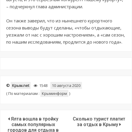
– подчеркнул глава администрации.
Он также заверил, что из нынешнего курортного
сезона выводы будут сделаны, «чтобы отдыхающие,
уезжали от нас с хорошим настроением», а «сам сезон,
по нашим исследованиям, продлится до нового года».
©
Крым.net
1548
10 августа 2020
(
По материалам :
Крыминформ
)
Ялта вошла в тройку
Сколько турист платит
самых популярных
за отдых в Крыму
городов для отдыха в