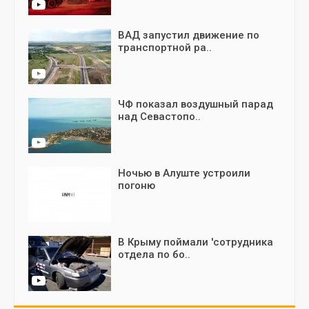
ВАД запустил движение по
транспортной ра..
ЧФ показал воздушный парад
над Севастопо..
Ночью в Алуште устроили
погоню
В Крыму поймали 'сотрудника
отдела по бо..