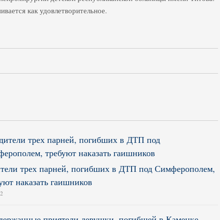
ивается как удовлетворительное.
тели трех парней, погибших в ДТП под Симферополем,
уют наказать гаишников
12