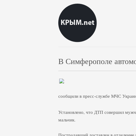
В Симферополе автомо
сообщили в пресс-службе МЧС Украи
Установлено, что ДТП совершил мужчи
мальчик.
Пострадавший доставлен в отделение 