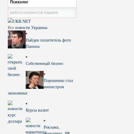
Психолог
работа галеристом Харьков
Все
новости Украины
Найден похититель фото
Панина
Собственный бизнес
Порошенко стал
министром
экономики
Курсы валют
Реклама,
маркетинг, PR