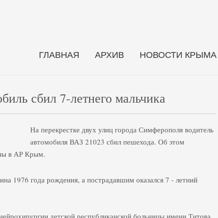
ГЛАВНАЯ
АРХИВ
НОВОСТИ КРЫМА
биль сбил 7-летнего мальчика
На перекрестке двух улиц города Симферополя водитель
автомобиля ВАЗ 21023 сбил пешехода. Об этом
ны в АР Крым.
на 1976 года рождения, а пострадавшим оказался 7 - летний
нейрохирургии детской республиканской больницы имени Титова.