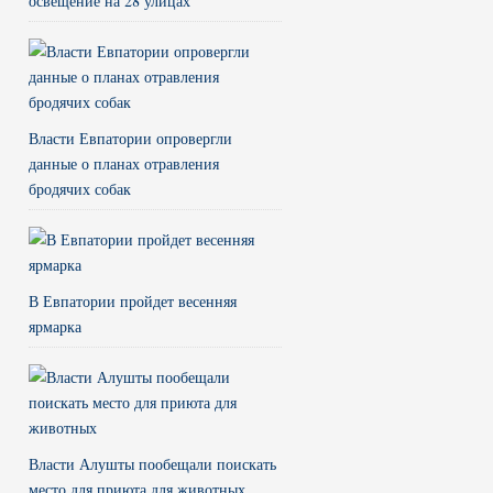
освещение на 28 улицах
Власти Евпатории опровергли
данные о планах отравления
бродячих собак
В Евпатории пройдет весенняя
ярмарка
Власти Алушты пообещали поискать
место для приюта для животных