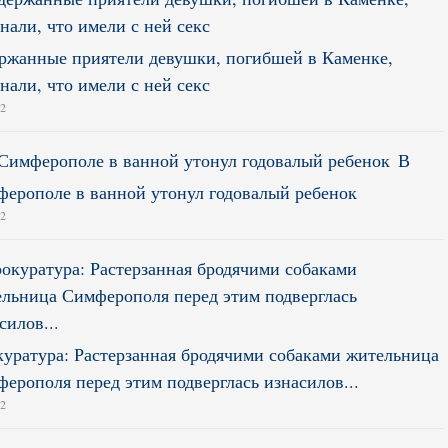
ржанные приятели девушки, погибшей в Каменке,
нали, что имели с ней секс
12
В
ерополе в ванной утонул годовалый ребенок
12
уратура: Растерзанная бродячими собаками жительница
ерополя перед этим подверглась изнасилов...
12