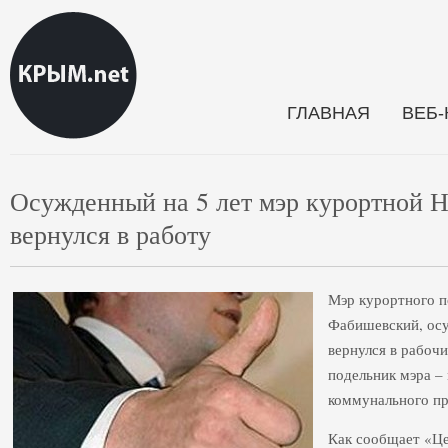
ГЛАВНАЯ
ВЕБ
Осужденный на 5 лет мэр курортной 
вернулся в работу
Мэр курортного п
Фабишевский, осуж
вернулся в рабоч
подельник мэра –
коммунального п
Как сообщает «Це