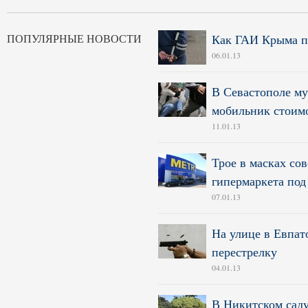
ПОПУЛЯРНЫЕ НОВОСТИ
Как ГАИ Крыма по
06.01.13
В Севастополе му
мобильник стоимо
11.01.13
Трое в масках со
гипермаркета по
07.01.13
На улице в Евпат
перестрелку
04.01.13
В Никитском саду