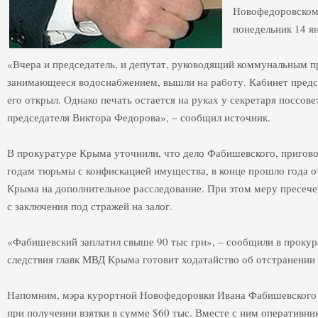
Новофедоровском 
понедельник 14 я
«Вчера и председатель, и депутат, руководящий коммунальным 
занимающееся водоснабжением, вышли на работу. Кабинет предс
его открыл. Однако печать остается на руках у секретаря поссов
председателя Виктора Федорова», – сообщил источник.
В прокуратуре Крыма уточнили, что дело Фабишевского, пригово
годам тюрьмы с конфискацией имущества, в конце прошло года 
Крыма на дополнительное расследование. При этом меру пресече
с заключения под стражей на залог.
«Фабишевский заплатил свыше 90 тыс грн», – сообщили в прокура
следствия главк МВД Крыма готовит ходатайство об отстранении
Напомним, мэра курортной Новофедоровки Ивана Фабишевского з
при получении взятки в сумме $60 тыс. Вместе с ним оперативн