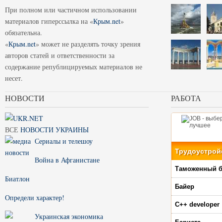
При полном или частичном использовании
материалов гиперссылка на «
Крым.net
»
обязательна.
«
Крым.net
» может не разделять точку зрения
авторов статей и ответственности за
содержание републицируемых материалов не
несет.
НОВОСТИ
РАБОТА
ВСЕ
НОВОСТИ УКРАИНЫ
Сериалы и телешоу
Трудоустрой
Война в Афганистане
Таможенный б
Биатлон
Байер
Определи характер!
C++ developer
Украинская экономика