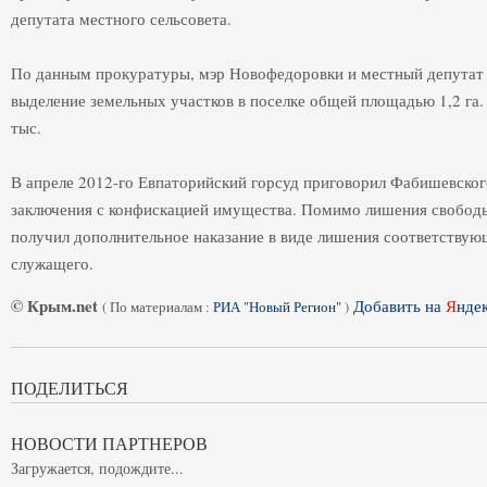
депутата местного сельсовета.
По данным прокуратуры, мэр Новофедоровки и местный депутат п
выделение земельных участков в поселке общей площадью 1,2 га
тыс.
В апреле 2012-го Евпаторийский горсуд приговорил Фабишевского
заключения с конфискацией имущества. Помимо лишения свобод
получил дополнительное наказание в виде лишения соответствую
служащего.
© Крым.net
Добавить на
Я
нде
(
По материалам :
РИА "Новый Регион"
)
ПОДЕЛИТЬСЯ
НОВОСТИ ПАРТНЕРОВ
Загружается, подождите...