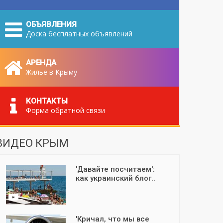
ОБЪЯВЛЕНИЯ
Доска бесплатных объявлений
АРЕНДА
Жилье в Крыму
КОНТАКТЫ
Форма обратной связи
ВИДЕО КРЫМ
'Давайте посчитаем':
как украинский блог..
'Кричал, что мы все