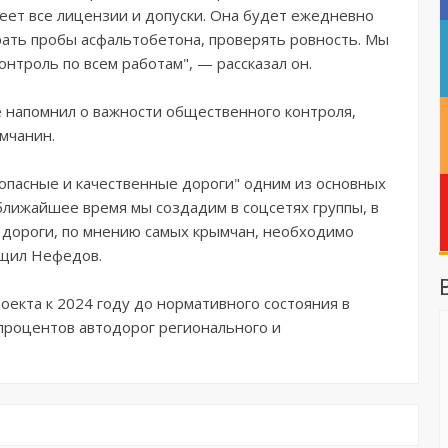
еет все лицензии и допуски. Она будет ежедневно
рать пробы асфальтобетона, проверять ровность. Мы
нтроль по всем работам", — рассказал он.
 напомнил о важности общественного контроля,
мчанин.
опасные и качественные дороги" одним из основных
ближайшее время мы создадим в соцсетях группы, в
 дороги, по мнению самых крымчан, необходимо
бщил Нефедов.
оекта к 2024 году до нормативного состояния в
процентов автодорог регионального и