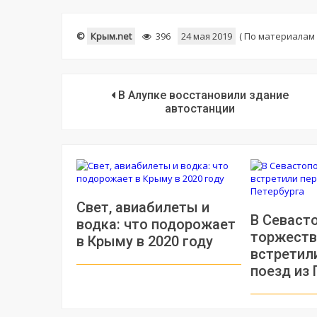
©
Крым.net
396
24 мая 2019
(
По материалам 
В Алупке восстановили здание
автостанции
Свет, авиабилеты и
В Севаст
водка: что подорожает
торжеств
в Крыму в 2020 году
встретил
поезд из 