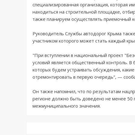
специализированная организация, которая им
находиться на строительной площадке, отби
также планируем осуществлять приемочный ко
Руководитель Службы автодорог Крыма также
участником которого может стать каждый кры
"При вступлении в национальный проект "Без
условий является общественный контроль. В 
которых будем устраивать обсуждения, какие
отремонтировать в первую очередь", — соо
Он также напомнил, что по результатам нацпр
регионе должно быть доведено не менее 50 
межмуниципального значения.