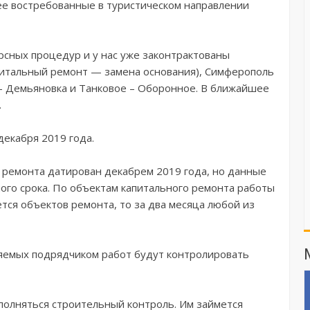
ее востребованные в туристическом направлении
рсных процедур и у нас уже законтрактованы
питальный ремонт — замена основания), Симферополь
 Демьяновка и Танковое – Оборонное. В ближайшее
.
екабря 2019 года.
м ремонта датирован декабрем 2019 года, но данные
ого срока. По объектам капитального ремонта работы
ется объектов ремонта, то за два месяца любой из
няемых подрядчиком работ будут контролировать
полняться строительный контроль. Им займется