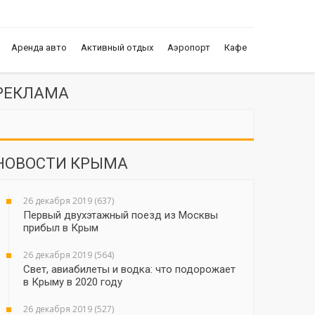
Аренда авто
Активный отдых
Аэропорт
Кафе
РЕКЛАМА
НОВОСТИ КРЫМА
26 декабря 2019 (637)
Первый двухэтажный поезд из Москвы
прибыл в Крым
26 декабря 2019 (564)
Свет, авиабилеты и водка: что подорожает
в Крыму в 2020 году
26 декабря 2019 (527)