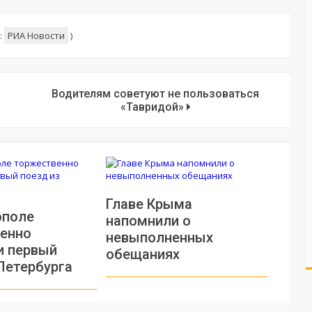
:
РИА Новости
)
Водителям советуют не пользоваться
«Тавридой»
Главе Крыма
ополе
напомнили о
енно
невыполненных
и первый
обещаниях
Петербурга