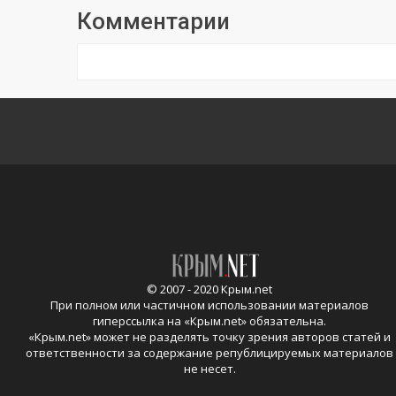
Комментарии
© 2007 - 2020 Крым.net
При полном или частичном использовании материалов
гиперссылка на «
Крым.net
» обязательна.
«
Крым.net
» может не разделять точку зрения авторов статей и
ответственности за содержание републицируемых материалов
не несет.