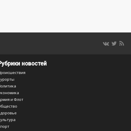
Рубрики новостей
Происшествия
Курорты
Политика
Экономика
Армия и Флот
Общество
Здоровье
Культура
Спорт