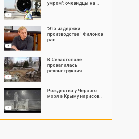
умрем': очевидцы на ..
'Это издержки
производства': Филонов
рас..
В Севастополе
провалилась
реконструкция ..
Рождество у Чёрного
моря в Крыму нарисов..