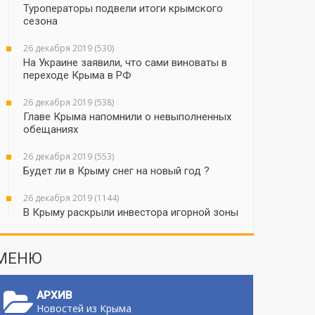
Туроператоры подвели итоги крымского
сезона
26 декабря 2019 (530)
На Украине заявили, что сами виноваты в
переходе Крыма в РФ
26 декабря 2019 (538)
Главе Крыма напомнили о невыполненных
обещаниях
26 декабря 2019 (553)
Будет ли в Крыму снег на новый год ?
26 декабря 2019 (1144)
В Крыму раскрыли инвестора игорной зоны
МЕНЮ
АРХИВ
Новостей из Крыма