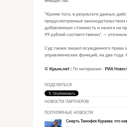
имущества.
"Кроме того, в результате данных д
предусмотренные законодательством н
добавленную стоимость и налога на пр
99 рублей соответственно", — уточнили
Суд также лишил осужденного права 
управленческих функций, на два года. 
©
Крым.net
(
По материалам :
РИА Новос
ПОДЕЛИТЬСЯ
НОВОСТИ ПАРТНЕРОВ
ПОПУЛЯРНЫЕ НОВОСТИ
Смерть Тимофея Кураева: что из