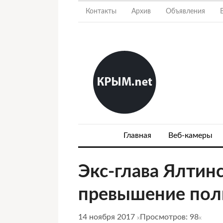
Контакты
Архив
Объявления
Главная
Веб-камеры
Экс-глава Ялтинс
превышение по
14 ноября 2017
Просмотров: 98
x
x