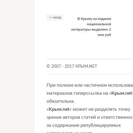
<- назад
В Крыму на издание
национальной
литературы выделено 2
млн руб
© 2007 - 2017 КРЫМ.NET
При полном или частичном использов
материалов гиперссылка на «
Крым.net
обязательна.
«
Крым.net
» может не разделять точку
зрения авторов статей и ответственно
за содержание републицируемых