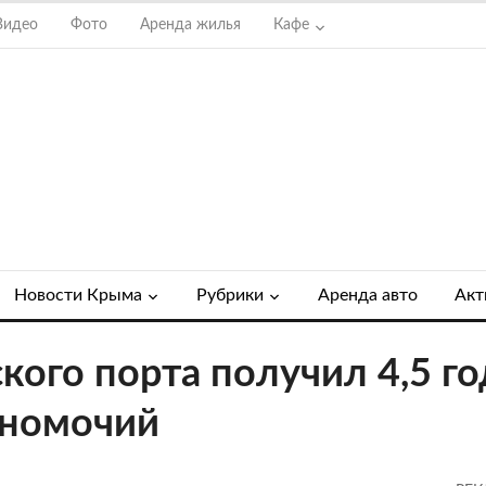
Видео
Фото
Аренда жилья
Кафе
Новости Крыма
Рубрики
Аренда авто
Акт
кого порта получил 4,5 г
лномочий