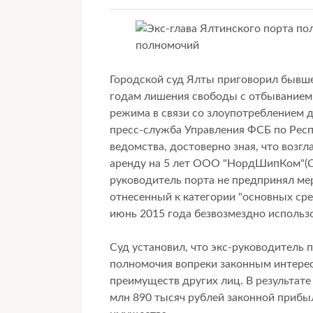
Городской суд Ялты приговорил бывше
годам лишения свободы с отбыванием 
режима в связи со злоупотреблением
пресс-служба Управления ФСБ по Рес
ведомства, достоверно зная, что возгл
аренду на 5 лет ООО "НордШипКом"(Са
руководитель порта не предпринял мер 
отнесенный к категории "основных сре
июнь 2015 года безвозмездно использ
Суд установил, что экс-руководитель
полномочия вопреки законным интерес
преимуществ других лиц. В результат
млн 890 тысяч рублей законной прибыл